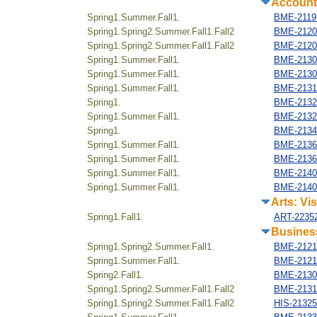
Account
Spring1.Summer.Fall1.
BME-21195
Spring1.Spring2.Summer.Fall1.Fall2
BME-21205
Spring1.Spring2.Summer.Fall1.Fall2
BME-21206
Spring1.Summer.Fall1.
BME-21301
Spring1.Summer.Fall1.
BME-21302
Spring1.Summer.Fall1.
BME-2131
Spring1.
BME-21320
Spring1.Summer.Fall1.
BME-21321
Spring1.
BME-21340
Spring1.Summer.Fall1.
BME-2136
Spring1.Summer.Fall1.
BME-2136
Spring1.Summer.Fall1.
BME-2140
Spring1.Summer.Fall1.
BME-2140
Arts: Vi
Spring1.Fall1.
ART-2235
Business
Spring1.Spring2.Summer.Fall1.
BME-21215
Spring1.Summer.Fall1.
BME-21216
Spring2.Fall1.
BME-21303
Spring1.Spring2.Summer.Fall1.Fall2
BME-21316
Spring1.Spring2.Summer.Fall1.Fall2
HIS-213254