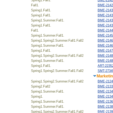
Spring1.Fall1.
BME-21422
Fall1.
BME-21423
Spring1.Fall1.
BME-2143
Spring1.Fall1.
BME-21431
Spring1.Summer.Fall1.
BME-21432
Spring1.Fall1.
BME-21434
Fall1.
BME-21446
Spring1.Summer.Fall1.
BME-21452
Spring1.Spring2.Summer.Fall1.Fall2
BME-21461
Spring1.Summer.Fall1.
BME-2146
Spring1.Fall1.
BME-2147
Spring1.Spring2.Summer.Fall1.Fall2
BME-2148
Spring1.Summer.Fall1.
BME-2148
Spring1.Fall1.
ART-2235
Spring1.Spring2.Summer.Fall1.Fall2
SMT-2734
Marketi
Spring1.Spring2.Summer.Fall1.Fall2
BME-21241
Spring2.Fall2
BME-21332
Spring1.Summer.Fall1.
BME-21341
Spring1.
BME-21345
Spring1.Summer.Fall1.
BME-21363
Spring1.Summer.Fall1.
BME-2138
Spring1.Spring2.Summer.Fall1.Fall2
BME-2139