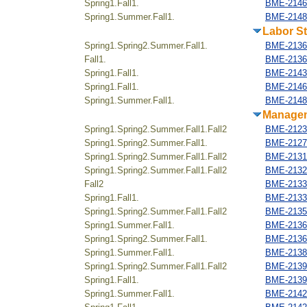
Spring1.Fall1.
BME-21465
Spring1.Summer.Fall1.
BME-2148
Labor S
Spring1.Spring2.Summer.Fall1.
BME-2136
Fall1.
BME-21366
Spring1.Fall1.
BME-21431
Spring1.Fall1.
BME-21465
Spring1.Summer.Fall1.
BME-2148
Manage
Spring1.Spring2.Summer.Fall1.Fall2
BME-2123
Spring1.Spring2.Summer.Fall1.
BME-21270
Spring1.Spring2.Summer.Fall1.Fall2
BME-21316
Spring1.Spring2.Summer.Fall1.Fall2
BME-21322
Fall2
BME-213324
Spring1.Fall1.
BME-21335
Spring1.Spring2.Summer.Fall1.Fall2
BME-2135
Spring1.Summer.Fall1.
BME-21363
Spring1.Spring2.Summer.Fall1.
BME-2136
Spring1.Summer.Fall1.
BME-2138
Spring1.Spring2.Summer.Fall1.Fall2
BME-2139
Spring1.Fall1.
BME-21397
Spring1.Summer.Fall1.
BME-2142