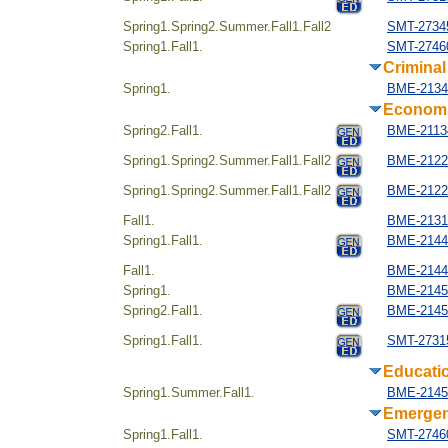
Spring1.Spring2.Summer.Fall1.Fall2
SMT-2734
Spring1.Fall1.
SMT-27460
Criminal
Spring1.
BME-21340
Econom
Spring2.Fall1.
BME-21134
Spring1.Spring2.Summer.Fall1.Fall2
BME-2122
Spring1.Spring2.Summer.Fall1.Fall2
BME-2122
Fall1.
BME-21312
Spring1.Fall1.
BME-2144
Fall1.
BME-21442
Spring1.
BME-21451
Spring2.Fall1.
BME-21454
Spring1.Fall1.
SMT-27315
Educati
Spring1.Summer.Fall1.
BME-21452
Emerge
Spring1.Fall1.
SMT-27460