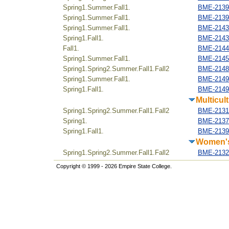
Spring1.Summer.Fall1.
BME-21392
Spring1.Summer.Fall1.
BME-21394
Spring1.Summer.Fall1.
BME-21432
Spring1.Fall1.
BME-21434
Fall1.
BME-21446
Spring1.Summer.Fall1.
BME-21452
Spring1.Spring2.Summer.Fall1.Fall2
BME-2148
Spring1.Summer.Fall1.
BME-2149
Spring1.Fall1.
BME-21493
Multicul
Spring1.Spring2.Summer.Fall1.Fall2
BME-21316
Spring1.
BME-2137
Spring1.Fall1.
BME-21397
Women's
Spring1.Spring2.Summer.Fall1.Fall2
BME-21322
Copyright © 1999 - 2026 Empire State College.