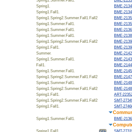
Spring1.Summer.Fall1.
BME-21331
Spring1.
BME-21340
Spring1.Fall1.
BME-21342
Spring1.Spring2.Summer.Fall1.Fall2
BME-21351
Spring1.Summer.Fall1.
BME-2135
Spring1.Summer.Fall1.
BME-21363
Spring1.Summer.Fall1.
BME-2138
Spring1.Spring2.Summer.Fall1.Fall2
BME-2139
Spring1.Fall1.
BME-21397
Summer.
BME-21421
Spring1.Summer.Fall1.
BME-21432
Fall1.
BME-21446
Spring1.Summer.Fall1.
BME-21452
Spring1.Spring2.Summer.Fall1.Fall2
BME-2147
Spring1.Summer.Fall1.
BME-21482
Spring1.Spring2.Summer.Fall1.Fall2
BME-2148
Spring1.Fall1.
ART-2235
Spring1.Spring2.Summer.Fall1.Fall2
SMT-2734
Spring1.Fall1.
SMT-27460
Communi
Spring1.Summer.Fall1.
BME-21363
Compute
Spring1.Fall1.
SMT-27315